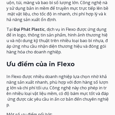
uộn, túi, màng và bao bì số lượng lớn. Công nghệ nà
y sử dụng bản in mềm để truyền mực trực tiếp lên bề
mặt vật liệu, cho tốc độ in nhanh, chi phí hợp lý và k
hả năng sản xuất ổn định.
Tại
Đại Phát Plastic
, dịch vụ in Flexo được ứng dụng
để in logo, thông tin sản phẩm, hình ảnh thương hiệ
u và nội dung kỹ thuật trên nhiều loại bao bì nhựa, đ
áp ứng nhu cầu nhận diện thương hiệu và đóng gói
hàng hóa cho doanh nghiệp.
Ưu điểm của in Flexo
In Flexo được nhiều doanh nghiệp lựa chọn nhờ khả
năng sản xuất nhanh, phù hợp với đơn hàng số lượn
g lớn và chi phí tối ưu. Công nghệ này cho phép in tr
ên nhiều loại vật liệu mềm, có độ bám mực tốt và đáp
ứng được các yêu cầu in ấn cơ bản đến chuyên nghiệ
p.
Một số ưu điểm nổi bật: